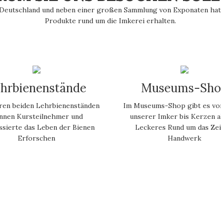
Deutschland und neben einer großen Sammlung von Exponaten hat 
Produkte rund um die Imkerei erhalten.
hrbienenstände
Museums-Sho
ren beiden Lehrbienenständen
Im Museums-Shop gibt es vo
nnen Kursteilnehmer und
unserer Imker bis Kerzen al
ssierte das Leben der Bienen
Leckeres Rund um das Zei
Erforschen
Handwerk