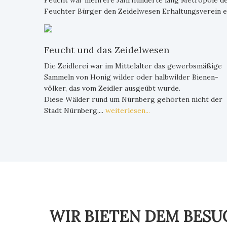
Feucht war mehrere Jahrhunderte lang Metropole des 
Feuchter Bürger den Zeidelwesen Erhaltungsverein e.
Feucht und das Zeidelwesen
Die Zeidlerei war im Mittelalter das gewerbsmäßige
Sammeln von Honig wilder oder halbwilder Bienen-
völker, das vom Zeidler ausgeübt wurde.
Diese Wälder rund um Nürnberg gehörten nicht der
Stadt Nürnberg,...
weiterlesen...
WIR BIETEN DEM BESU