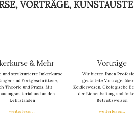
RSE, VORTRÄGE, KUNSTAUST
kerkurse & Mehr
Vorträge
e und strukturierte Imkerkurse
Wir bieten Ihnen Profesio
fänger und Fortgeschrittene,
gestaltete Vorträge, über
ch Theorie und Praxis, Mit
Zeidlerwesen, Okologische B
hauungsmaterial und an den
der Bienenhaltung und Imke
Lehrständen
Betriebsweisen
weiterlesen...
weiterlesen...