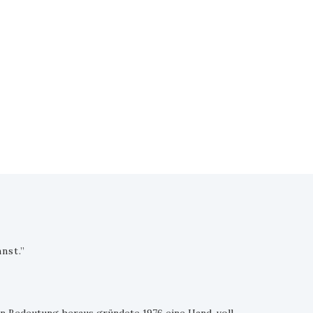
nst.”