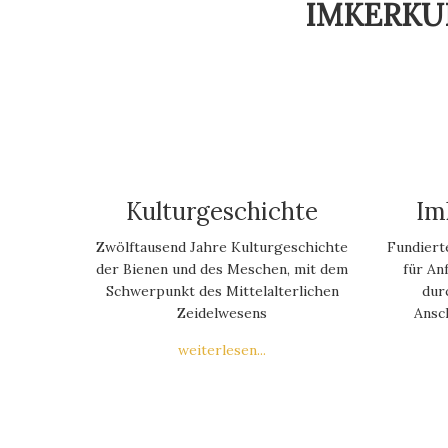
IMKERKU
Kulturgeschichte
Im
Zwölftausend Jahre Kulturgeschichte
Fundiert
der Bienen und des Meschen, mit dem
für An
Schwerpunkt des Mittelalterlichen
dur
Zeidelwesens
Ansc
weiterlesen...