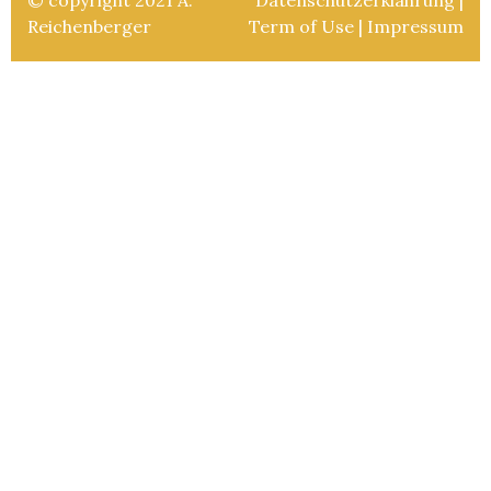
Reichenberger
Term of Use
|
Impressum