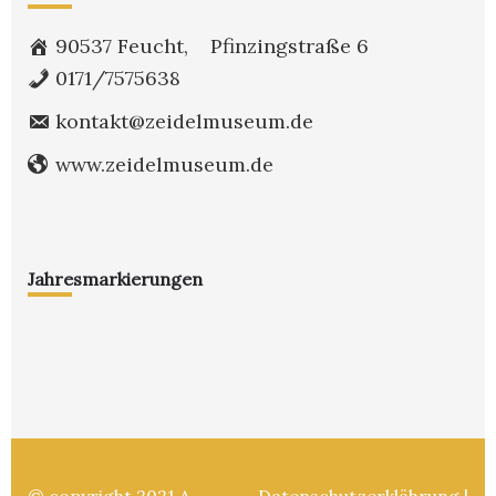
90537 Feucht, Pfinzingstraße 6
0171/7575638
kontakt@zeidelmuseum.de
www.zeidelmuseum.de
Jahresmarkierungen
© copyright 2021
A.
Datenschutzerklährung
|